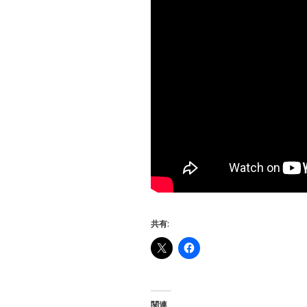
共有:
関連