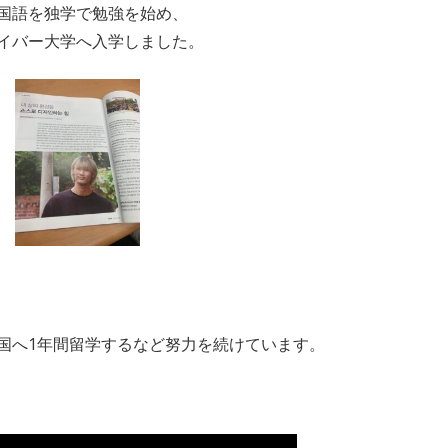
国語を独学で勉強を始め、
イバー大学へ入学しました。
国へ1年間留学するなど努力を続けています。