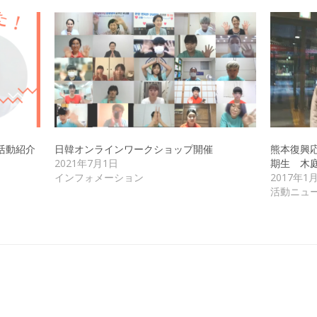
活動紹介
日韓オンラインワークショップ開催
熊本復興
2021年7月1日
期生 木
インフォメーション
2017年1
活動ニュ