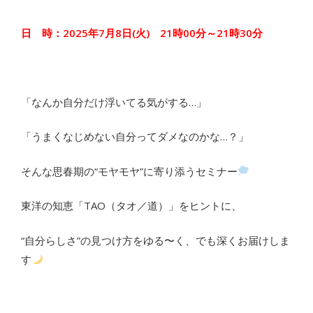
日 時：2025年7月8日(火) 21時00分～21時30分
「なんか自分だけ浮いてる気がする…」
「うまくなじめない自分ってダメなのかな…？」
そんな思春期の“モヤモヤ”に寄り添うセミナー
東洋の知恵「TAO（タオ／道）」をヒントに、
“自分らしさ”の見つけ方をゆる〜く、でも深くお届けしま
す