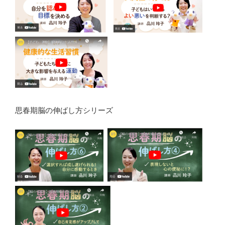
思春期脳の伸ばし方シリーズ