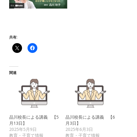
共有:
関連
品川校長による講義 【5
品川校長による講義 【6
月13日】
月3日】
2025年5月9日
2025年6月3日
教育・子育て情報
教育・子育て情報