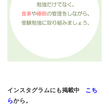
インスタグラムにも掲載中
こち
ら
から。