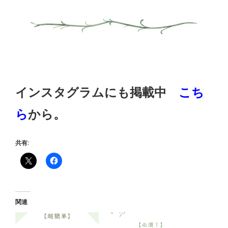
インスタグラムにも掲載中
こち
ら
から。
共有:
関連