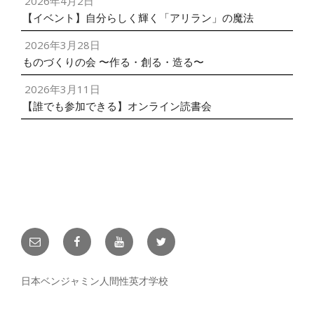
2026年4月2日
【イベント】自分らしく輝く「アリラン」の魔法
2026年3月28日
ものづくりの会 〜作る・創る・造る〜
2026年3月11日
【誰でも参加できる】オンライン読書会
メ
facebook
YouTube
twitter
ー
ル
日本ベンジャミン人間性英才学校