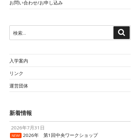
お問い合わせ/お申し込み
検
検
索
索:
入学案内
リンク
運営団体
新着情報
2026年7月31日
2026年 第1回中央ワークショップ
NEW!