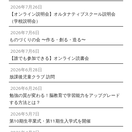
2026年7月26日
【オンライン説明会】オルタナティブスクール説明会
（学校説明会）
2026年7月6日
ものづくりの会 〜作る・創る・造る〜
2026年7月6日
【誰でも参加できる】オンライン読書会
2026年6月28日
放課後児童クラブ 訪問
2026年6月26日
勉強の質が変わる！脳教育で学習能力をアップグレード
する方法とは？
2026年5月7日
第10期生卒業式・第11期生入学式を開催