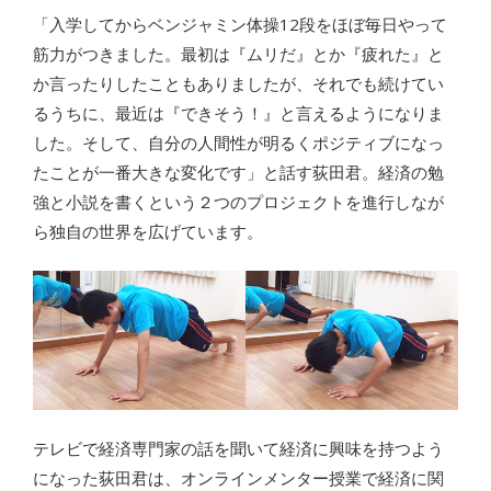
「入学してからベンジャミン体操12段をほぼ毎日やって
筋力がつきました。最初は『ムリだ』とか『疲れた』と
か言ったりしたこともありましたが、それでも続けてい
るうちに、最近は『できそう！』と言えるようになりま
した。そして、自分の人間性が明るくポジティブになっ
たことが一番大きな変化です」と話す荻田君。経済の勉
強と小説を書くという２つのプロジェクトを進行しなが
ら独自の世界を広げています。
テレビで経済専門家の話を聞いて経済に興味を持つよう
になった荻田君は、オンラインメンター授業で経済に関