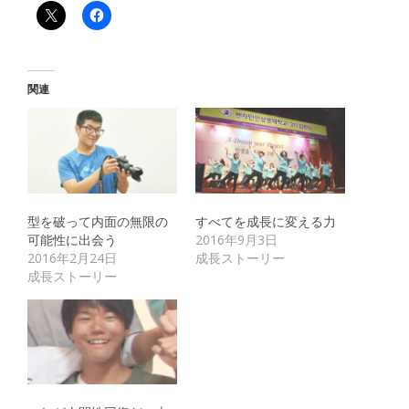
関連
型を破って内面の無限の
すべてを成長に変える力
可能性に出会う
2016年9月3日
2016年2月24日
成長ストーリー
成長ストーリー