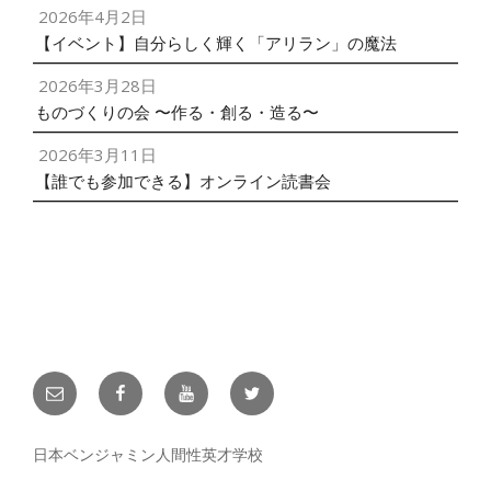
2026年4月2日
【イベント】自分らしく輝く「アリラン」の魔法
2026年3月28日
ものづくりの会 〜作る・創る・造る〜
2026年3月11日
【誰でも参加できる】オンライン読書会
メ
facebook
YouTube
twitter
ー
ル
日本ベンジャミン人間性英才学校