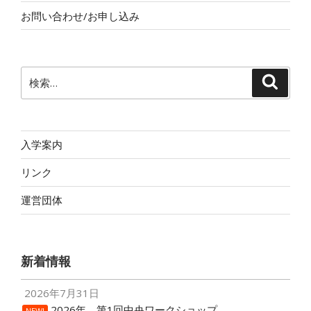
お問い合わせ/お申し込み
検
検
索
索:
入学案内
リンク
運営団体
新着情報
2026年7月31日
2026年 第1回中央ワークショップ
NEW!