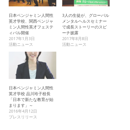
日本ベンジャミン人間性
3人の生徒が、グローバル
英才学校、関西ベンジャ
メンタルヘルスセミナー
ミン人間性英才フェステ
で成長ストーリーのスピ
ィバル開催
ーチ披露
2017年1月3日
2017年8月8日
活動ニュース
活動ニュース
日本ベンジャミン人間性
英才学校 品川玲子校長
「日本で新たな教育が始
まります」～
2016年4月12日
プレスリリース