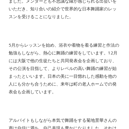
ました。メンターとも不思議な縁が感じられる出会いを
いただき、知り合いの紹介で世界的な日本舞踊家のレッ
スンを受けることになりました。
5月からレッスンを始め、浴衣や着物を着る練習と作法の
勉強もしながら、熱心に舞踊の練習をしています。12月
には大阪で他の生徒たちと共同発表会を企画しており、
その公演を目指して、よりレベルの高い舞踊の練習が始
まったといいます。日本の美に一目惚れした感動を他の
人にも分かち合うために、来年は町の老人ホームでの発
表会も企画しています。
アルバイトもしながら本気で舞踊をする菊地景華さんの
声は自信に満ち、自己表現も豊かになりました。それは