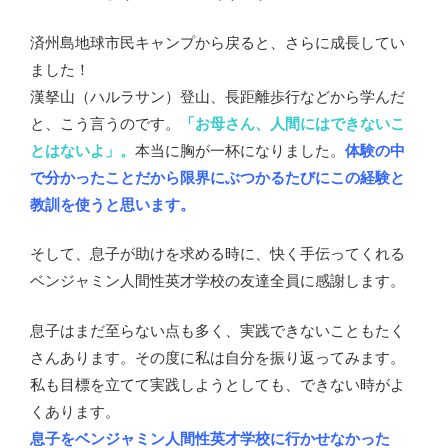
済州島地球市民キャンプから戻ると、さらに成長してい
ました！
漢拏山（ハルラサン）登山、長距離歩行などから学んだ
と、こう言うのです。
「お母さん、人間にはできないこ
とはないよ」。
本当に胸が一杯になりました。
体験の中
で分かったことだから限界にぶつかるたびにこの経験と
教訓を使うと思います。
そして、息子が助けを求める時に、快く手伝ってくれる
ベンジャミン人間性英才学校の友達全員に感謝します。
息子はまだ至らない点も多く、実践できないこともたく
さんあります。その度に私は自分を振り返ってみます。
私も目標を立てて実践しようとしても、できない時がよ
くあります。
息子をベンジャミン人間性英才学校に行かせなかった