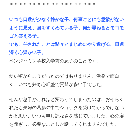
＊＊＊＊＊＊＊＊＊＊＊＊＊＊＊＊＊＊＊
いつも口数が少なく静かな子、何事ごとにも意欲がない
ように見え、肩をすくめている子、何か尋ねるとモゴモ
ゴと答える子。
でも、任されたことは黙々とまじめにやり遂げる、思慮
深く心温かい子。
ベンジャミン学校入学前の息子のことです。
幼い頃からこうだったのではありません。活発で面白
く、いつも好奇心旺盛で質問が多い子でした。
そんな息子がこれほど変わってしまったのは、おそらく
私たち夫婦の葛藤の中でショックを受けてからではない
かと思い、いつも申し訳なさを感じていました。心の扉
を閉ざし、必要なことしか話してくれませんでした。