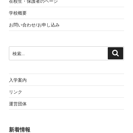
在校生・保護者のページ
学校概要
お問い合わせ/お申し込み
検
検
索
索:
入学案内
リンク
運営団体
新着情報