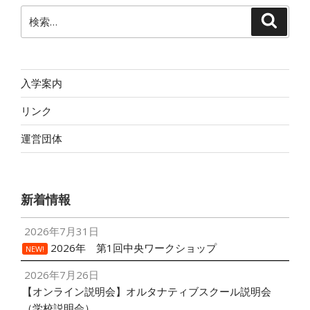
検
検
索
索:
入学案内
リンク
運営団体
新着情報
2026年7月31日
2026年 第1回中央ワークショップ
NEW!
2026年7月26日
【オンライン説明会】オルタナティブスクール説明会
（学校説明会）