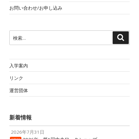
お問い合わせ/お申し込み
検
検
索
索:
入学案内
リンク
運営団体
新着情報
2026年7月31日