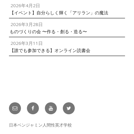
2026年4月2日
【イベント】自分らしく輝く「アリラン」の魔法
2026年3月28日
ものづくりの会 〜作る・創る・造る〜
2026年3月11日
【誰でも参加できる】オンライン読書会
メ
facebook
YouTube
twitter
ー
ル
日本ベンジャミン人間性英才学校