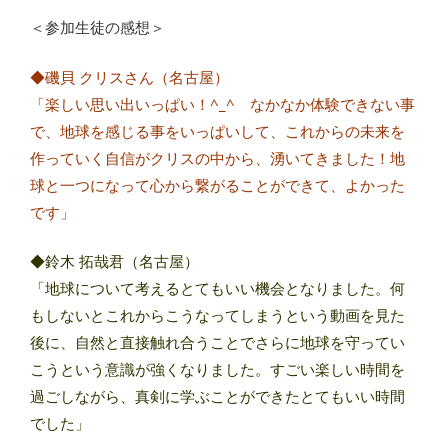
＜参加生徒の感想＞
◆磯貝 クリスさん（名古屋）
「楽しい思い出いっぱい！^_^ なかなか体験できない事
で、地球を感じる事をいっぱいして、これからの未来を
作っていく自信がクリスの中から、湧いてきました！地
球と一つになって心から繋がることができて、よかった
です」
◆鈴木 拓哉君（名古屋）
「地球について考えるとてもいい機会となりました。何
もしないとこれからこうなってしまうという動画を見た
後に、自然と直接触れ合うことでさらに地球を守ってい
こうという意識が強くなりました。すごい楽しい時間を
過ごしながら、真剣に学ぶことができたとてもいい時間
でした」