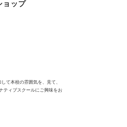
ショップ
参加して本校の雰囲気を、見て、
ナティブスクールにご興味をお