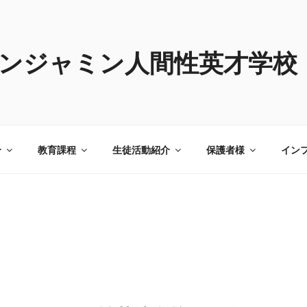
ンジャミン人間性英才学校
介
教育課程
生徒活動紹介
保護者様
イン