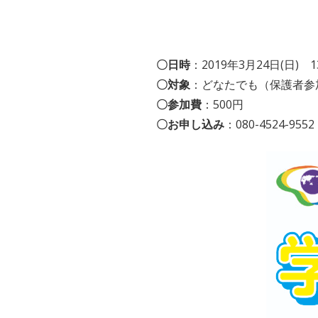
〇日時
：2019年3月24日(日) 13
〇対象
：どなたでも（保護者参
〇参加費
：500円
〇お申し込み
：080-4524-9