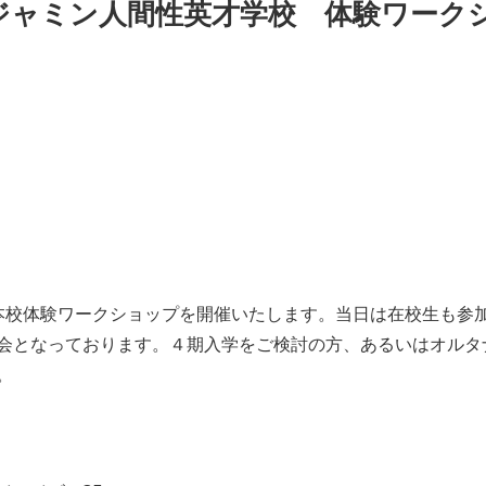
ンジャミン人間性英才学校 体験ワーク
西にて本校体験ワークショップを開催いたします。当日は在校生も
会となっております。４期入学をご検討の方、あるいはオルタ
。