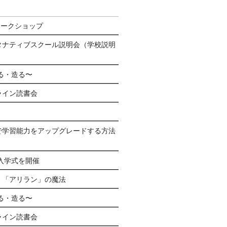
ワークショップ
タナティブスクール説明会（学校説明
る・造る〜
ライン読書会
で学習能力をアップグレードする方法
生入学式を開催
く「アリラン」の魔法
る・造る〜
ライン読書会