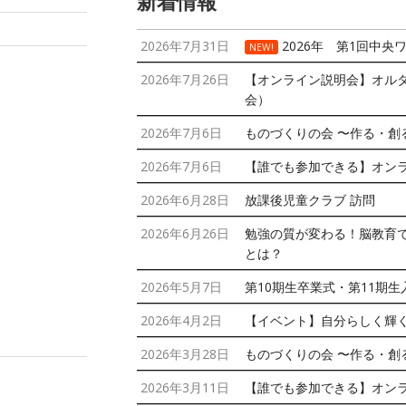
新着情報
2026年7月31日
2026年 第1回中央
NEW!
2026年7月26日
【オンライン説明会】オル
会）
2026年7月6日
ものづくりの会 〜作る・創
2026年7月6日
【誰でも参加できる】オン
2026年6月28日
放課後児童クラブ 訪問
2026年6月26日
勉強の質が変わる！脳教育
とは？
2026年5月7日
第10期生卒業式・第11期
2026年4月2日
【イベント】自分らしく輝
2026年3月28日
ものづくりの会 〜作る・創
2026年3月11日
【誰でも参加できる】オン