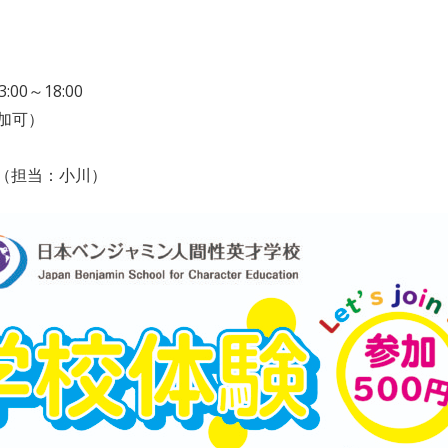
:00～18:00
加可）
552（担当：小川）