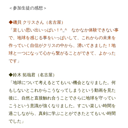
＜参加生徒の感想＞
◆磯貝 クリスさん（名古屋）
「楽しい思い出いっぱい！^_^ なかなか体験できない事
で、地球を感じる事をいっぱいして、これからの未来を
作っていく自信がクリスの中から、湧いてきました！地
球と一つになって心から繋がることができて、よかった
です」
◆鈴木 拓哉君（名古屋）
「地球について考えるとてもいい機会となりました。何
もしないとこれからこうなってしまうという動画を見た
後に、自然と直接触れ合うことでさらに地球を守ってい
こうという意識が強くなりました。すごい楽しい時間を
過ごしながら、真剣に学ぶことができたとてもいい時間
でした」