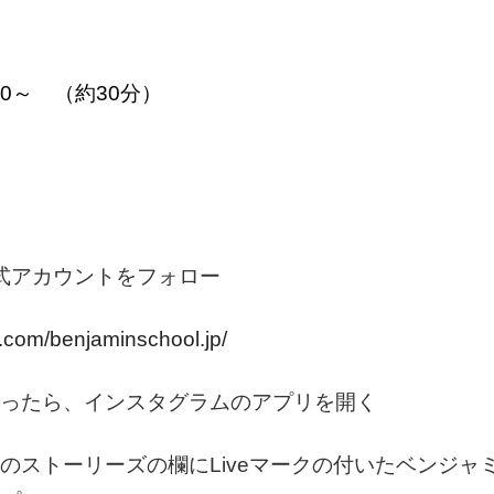
30～ （約30分）
公式アカウントをフォロー
om/benjaminschool.jp/
ったら、インスタグラムのアプリを開く
のストーリーズの欄にLiveマークの付いたベンジャ