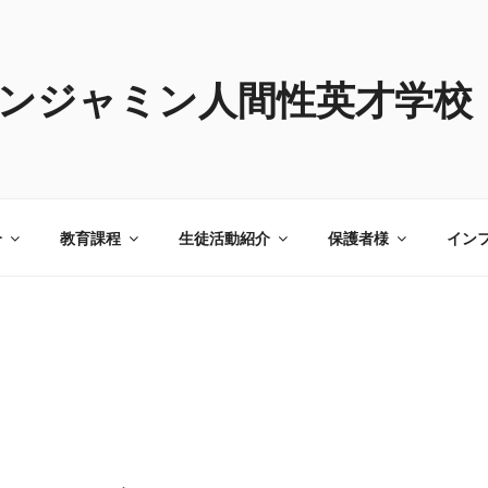
ンジャミン人間性英才学校
介
教育課程
生徒活動紹介
保護者様
イン