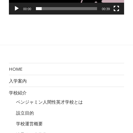
00:00
00:39
HOME
入学案内
学校紹介
ベンジャミン人間性英才学校とは
設立目的
学校運営概要