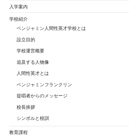
ン
入学案内
学校紹介
ベンジャミン人間性英才学校とは
設立目的
学校運営概要
追及する人物像
人間性英才とは
ベンジャミンフランクリン
提唱者からのメッセージ
校長挨拶
シンボルと校訓
教育課程