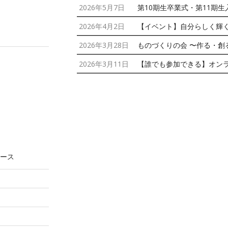
2026年5月7日
第10期生卒業式・第11期
2026年4月2日
【イベント】自分らしく輝
2026年3月28日
ものづくりの会 〜作る・創
2026年3月11日
【誰でも参加できる】オン
ース