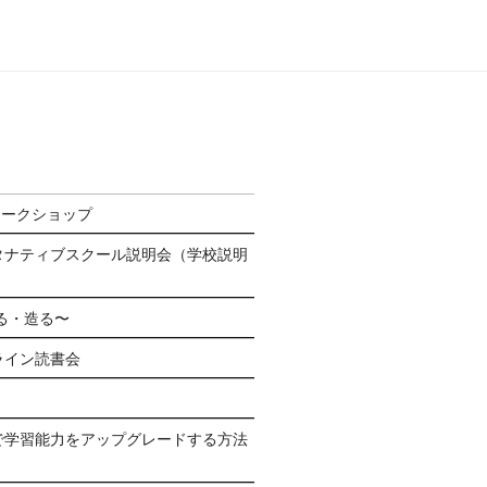
ワークショップ
タナティブスクール説明会（学校説明
る・造る〜
ライン読書会
で学習能力をアップグレードする方法