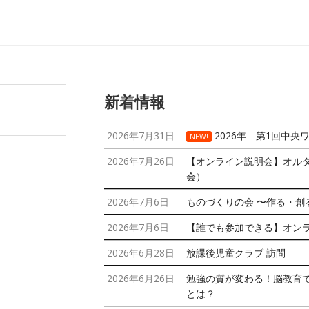
新着情報
2026年7月31日
2026年 第1回中央
NEW!
2026年7月26日
【オンライン説明会】オル
会）
2026年7月6日
ものづくりの会 〜作る・創
2026年7月6日
【誰でも参加できる】オン
2026年6月28日
放課後児童クラブ 訪問
2026年6月26日
勉強の質が変わる！脳教育
とは？