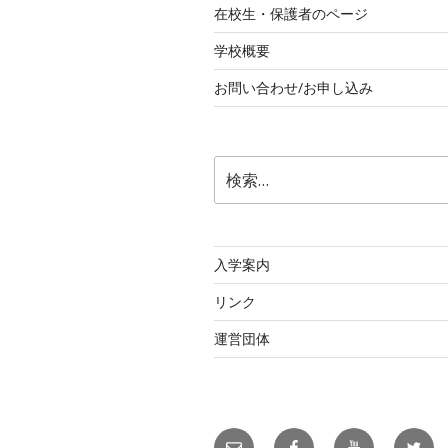
在校生・保護者のページ
学校概要
お問い合わせ/お申し込み
検
索:
入学案内
リンク
運営団体
メ
facebook
YouTube
twitte