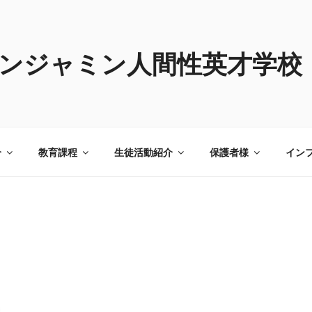
ンジャミン人間性英才学校
介
教育課程
生徒活動紹介
保護者様
イン