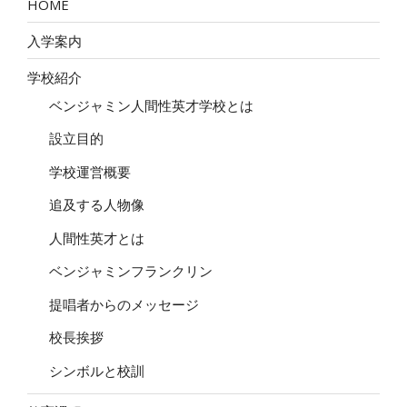
ン
HOME
入学案内
学校紹介
ベンジャミン人間性英才学校とは
設立目的
学校運営概要
追及する人物像
人間性英才とは
ベンジャミンフランクリン
提唱者からのメッセージ
校長挨拶
シンボルと校訓