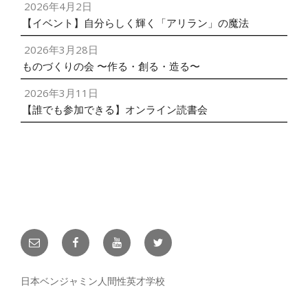
2026年4月2日
【イベント】自分らしく輝く「アリラン」の魔法
2026年3月28日
ものづくりの会 〜作る・創る・造る〜
2026年3月11日
【誰でも参加できる】オンライン読書会
メ
facebook
YouTube
twitter
ー
ル
日本ベンジャミン人間性英才学校