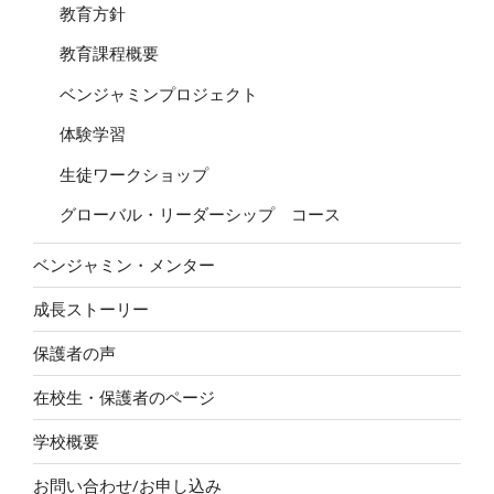
教育方針
教育課程概要
ベンジャミンプロジェクト
体験学習
生徒ワークショップ
グローバル・リーダーシップ コース
ベンジャミン・メンター
成長ストーリー
保護者の声
在校生・保護者のページ
学校概要
お問い合わせ/お申し込み