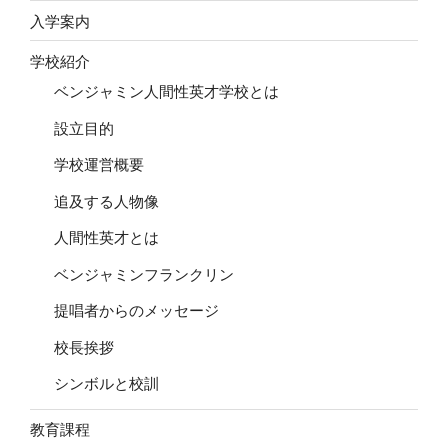
ン
入学案内
学校紹介
ベンジャミン人間性英才学校とは
設立目的
学校運営概要
追及する人物像
人間性英才とは
ベンジャミンフランクリン
提唱者からのメッセージ
校長挨拶
シンボルと校訓
教育課程