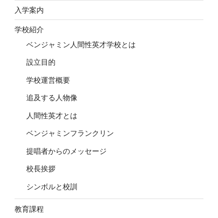
ン
入学案内
学校紹介
ベンジャミン人間性英才学校とは
設立目的
学校運営概要
追及する人物像
人間性英才とは
ベンジャミンフランクリン
提唱者からのメッセージ
校長挨拶
シンボルと校訓
教育課程