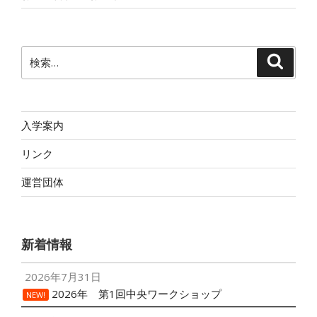
検
検
索
索:
入学案内
リンク
運営団体
新着情報
2026年7月31日
2026年 第1回中央ワークショップ
NEW!