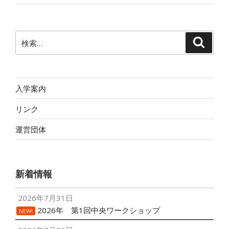
検
検
索
索:
入学案内
リンク
運営団体
新着情報
2026年7月31日
2026年 第1回中央ワークショップ
NEW!