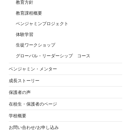
教育方針
教育課程概要
ベンジャミンプロジェクト
体験学習
生徒ワークショップ
グローバル・リーダーシップ コース
ベンジャミン・メンター
成長ストーリー
保護者の声
在校生・保護者のページ
学校概要
お問い合わせ/お申し込み