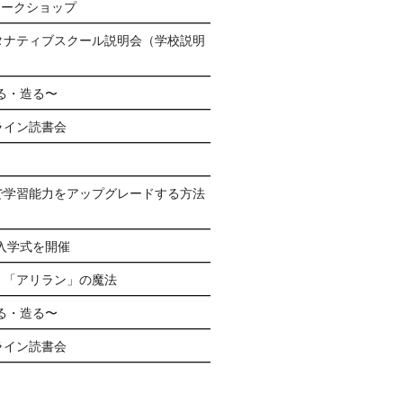
ワークショップ
タナティブスクール説明会（学校説明
る・造る〜
ライン読書会
で学習能力をアップグレードする方法
生入学式を開催
く「アリラン」の魔法
る・造る〜
ライン読書会