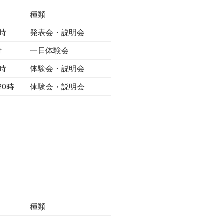
種類
8時
発表会・説明会
時
一日体験会
8時
体験会・説明会
20時
体験会・説明会
種類