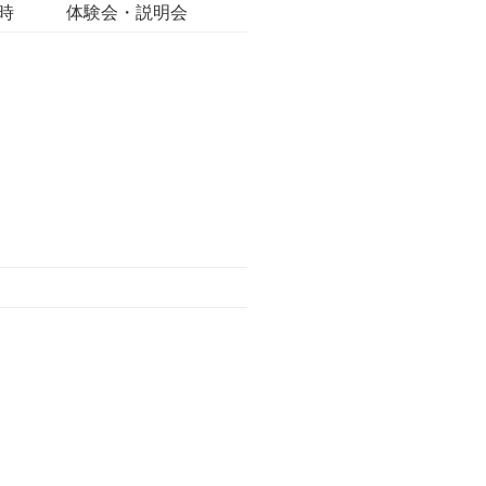
9時
体験会・説明会