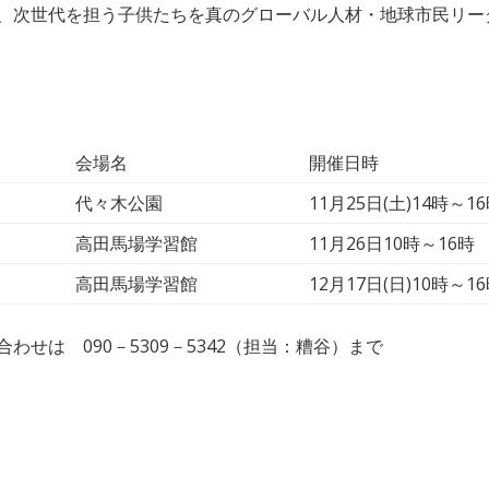
、次世代を担う子供たちを真のグローバル人材・地球市民リー
会場名
開催日時
代々木公園
11月25日(土)14時～1
高田馬場学習館
11月26日10時～16時
高田馬場学習館
12月17日(日)10時～1
せは 090－5309－5342（担当：糟谷）まで