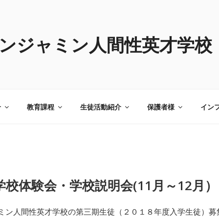
ンジャミン人間性英才学校
介
教育課程
生徒活動紹介
保護者様
イン
校体験会・学校説明会(11月～12月）
ャミン人間性英才学校の第三期生徒（２０１８年度入学生徒）募