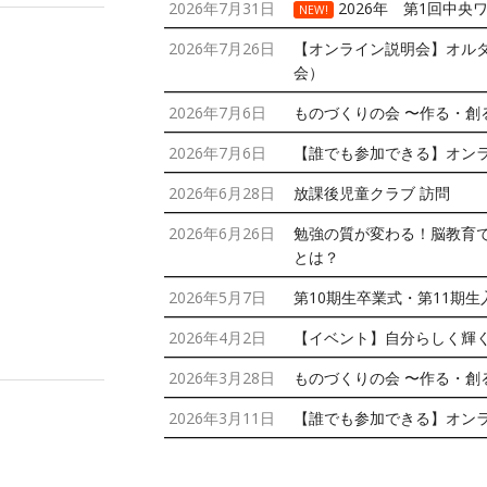
2026年7月31日
2026年 第1回中央
NEW!
2026年7月26日
【オンライン説明会】オル
会）
2026年7月6日
ものづくりの会 〜作る・創
2026年7月6日
【誰でも参加できる】オン
2026年6月28日
放課後児童クラブ 訪問
2026年6月26日
勉強の質が変わる！脳教育
とは？
2026年5月7日
第10期生卒業式・第11期
2026年4月2日
【イベント】自分らしく輝
2026年3月28日
ものづくりの会 〜作る・創
2026年3月11日
【誰でも参加できる】オン