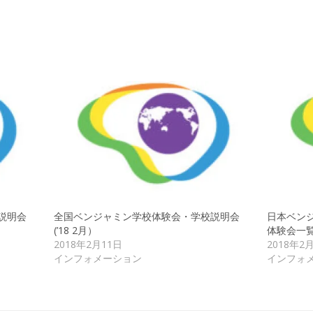
説明会
全国ベンジャミン学校体験会・学校説明会
日本ベン
(’18 2月）
体験会一
2018年2月11日
2018年2
インフォメーション
インフォ