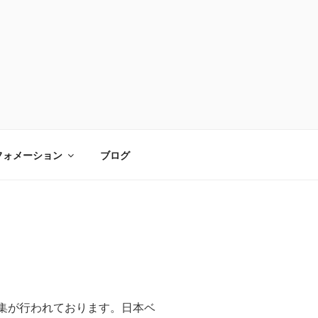
フォメーション
ブログ
集が行われております。日本ベ