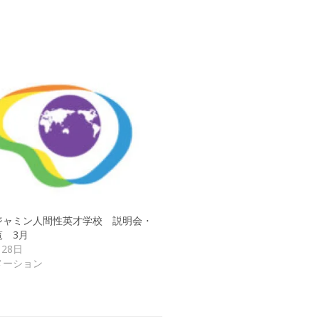
ジャミン人間性英才学校 説明会・
覧 3月
月28日
メーション