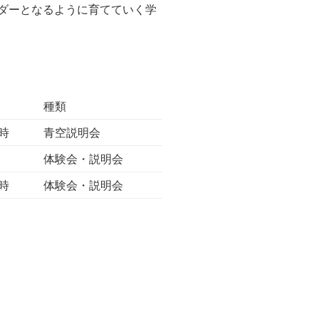
ダーとなるように育てていく学
種類
6時
青空説明会
体験会・説明会
6時
体験会・説明会